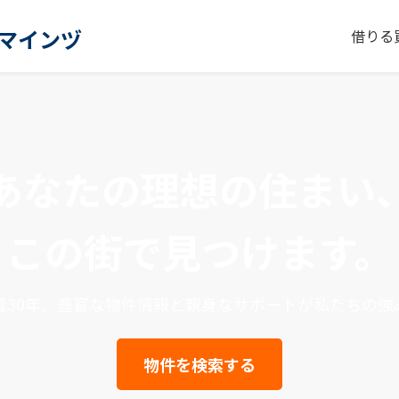
ーマインヅ
借りる
あなたの理想の住まい
この街で見つけます。
着30年。豊富な物件情報と親身なサポートが私たちの強
物件を検索する