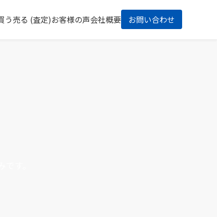
買う
売る (査定)
お客様の声
会社概要
お問い合わせ
、
みです。