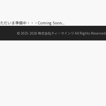
ただいま準備中・・・Coming Soon...
© 2025-2026 株式会社ティーマインヅ All Rights Reserved